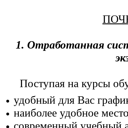
ПОЧ
1. Отработанная сист
эк
Поступая на курсы об
удобный для Вас графи
наиболее удобное мест
современный учебный а