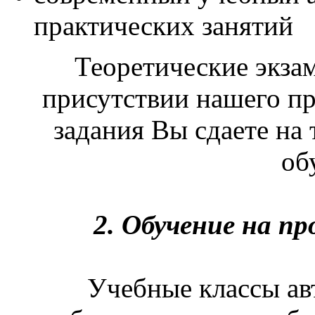
практических занятий
Теоретические экза
присутствии нашего пр
задания Вы сдаете на 
об
2. Обучение на п
Учебные классы а