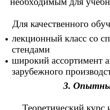
необходимым для учебн
Для качественного обу
лекционный класс со с
стендами
широкий ассортимент а
зарубежного производст
3. Опытны
Теоретический курс 