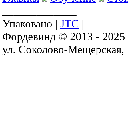
_____________
Упаковано |
JTC
|
Фордевинд © 2013 - 2025
ул. Соколово-Мещерская,